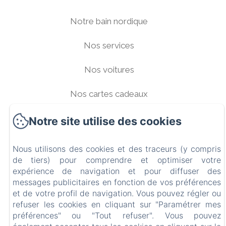
Notre bain nordique
Nos services
Nos voitures
Nos cartes cadeaux
Galerie photos
Notre site utilise des cookies
Livre d'or
Nous utilisons des cookies et des traceurs (y compris
de tiers) pour comprendre et optimiser votre
Contact
expérience de navigation et pour diffuser des
messages publicitaires en fonction de vos préférences
et de votre profil de navigation. Vous pouvez régler ou
refuser les cookies en cliquant sur "Paramétrer mes
préférences" ou "Tout refuser". Vous pouvez
Créé par Amenitiz