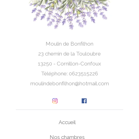
Moulin de Bonfilhon
23 chemin de la Touloubre
13250 - Cornillon-Confoux
Téléphone: 0623515226
moulindebonfilhon@hotmail.com
Accueil
Nos chambres